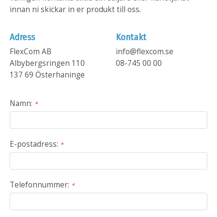
innan ni skickar in er produkt till oss.
Adress
Kontakt
FlexCom AB
info@flexcom.se
Albybergsringen 110
08-745 00 00
137 69 Österhaninge
Namn:
*
E-postadress:
*
Telefonnummer:
*