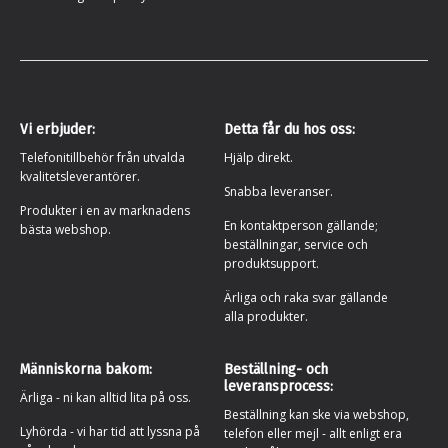
Vi erbjuder:
Detta får du hos oss:
Telefonitillbehör från utvalda
Hjälp direkt.
kvalitetsleverantörer.
Snabba leveranser.
Produkter i en av marknadens
En kontaktperson gällande;
bästa webshop.
beställningar, service och
produktsupport.
Ärliga och raka svar gällande
alla produkter.
Människorna bakom:
Beställning- och
leveransprocess:
Ärliga - ni kan alltid lita på oss.
Beställning kan ske via webshop,
Lyhörda - vi har tid att lyssna på
telefon eller mejl - allt enligt era