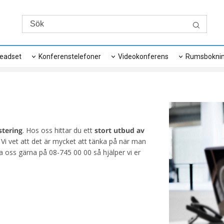
eadset
Konferenstelefoner
Videokonferens
Rumsbokni
stering
. Hos oss hittar du ett
stort utbud av
. Vi vet att det är mycket att tänka på när man
ta oss gärna på 08-745 00 00 så hjälper vi er