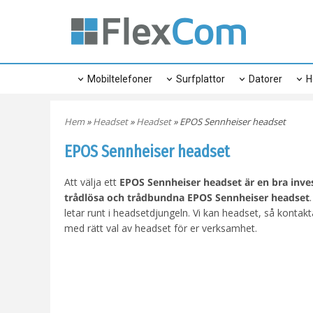
Mobiltelefoner
Surfplattor
Datorer
H
Hem
»
Headset
»
Headset
» EPOS Sennheiser headset
EPOS Sennheiser headset
Att välja ett
EPOS Sennheiser headset är en bra inve
trådlösa och trådbundna EPOS Sennheiser headset
letar runt i headsetdjungeln. Vi kan headset, så kontak
med rätt val av headset för er verksamhet.