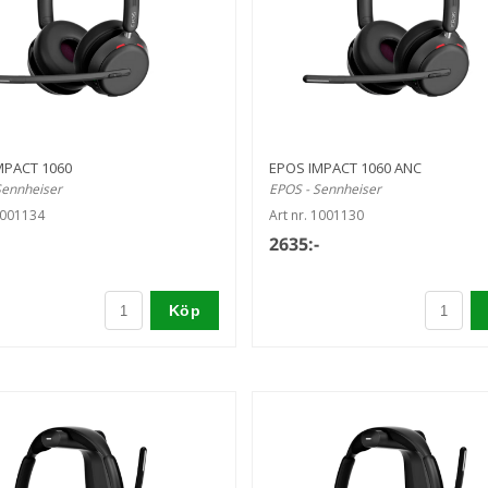
MPACT 1060
EPOS IMPACT 1060 ANC
Sennheiser
EPOS - Sennheiser
1001134
Art nr. 1001130
2635:-
Köp