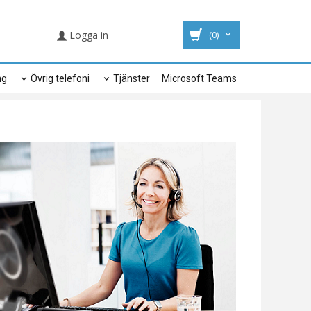
Logga in
(0)
ng
Övrig telefoni
Tjänster
Microsoft Teams