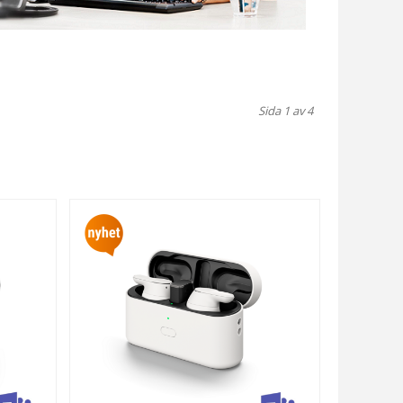
Sida 1 av 4