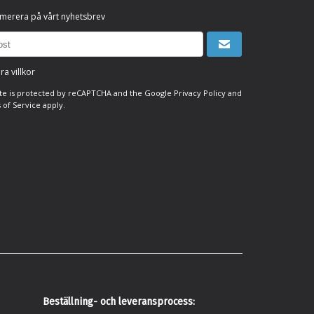
merera på vårt nyhetsbrev
ra villkor
ite is protected by reCAPTCHA and the Google
Privacy Policy
and
 of Service
apply.
Beställning- och leveransprocess: