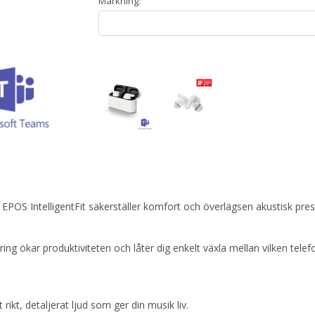
Märkning:
 EPOS IntelligentFit säkerställer komfort och överlägsen akustisk pre
ing ökar produktiviteten och låter dig enkelt växla mellan vilken telef
ikt, detaljerat ljud som ger din musik liv.