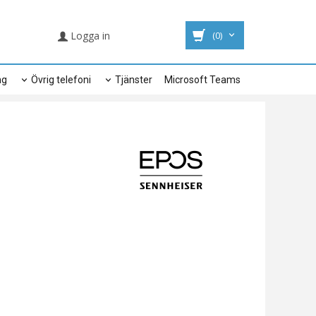
Logga in
(0)
ng
Övrig telefoni
Tjänster
Microsoft Teams