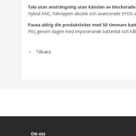
Tala utan ansträngning utan känslan av blockerade
Hybrid ANC, halvöppen akustik och avancerade EPOS-al
Pausa aldrig din produktivitet med 50 timmars batt
Plöj genom dagen med imponerande batteritid och håll 
Tillbaka
Om oss