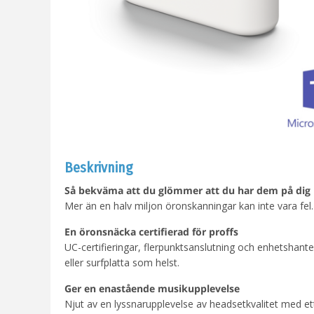
Beskrivning
Så bekväma att du glömmer att du har dem på dig
Mer än en halv miljon öronskanningar kan inte vara fel.
En öronsnäcka certifierad för proffs
UC-certifieringar, flerpunktsanslutning och enhetshanter
eller surfplatta som helst.
Ger en enastående musikupplevelse
Njut av en lyssnarupplevelse av headsetkvalitet med ett r