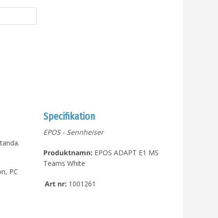
Specifikation
EPOS - Sennheiser
standa.
Produktnamn:
EPOS ADAPT E1 MS
Teams White
on, PC
Art nr:
1001261