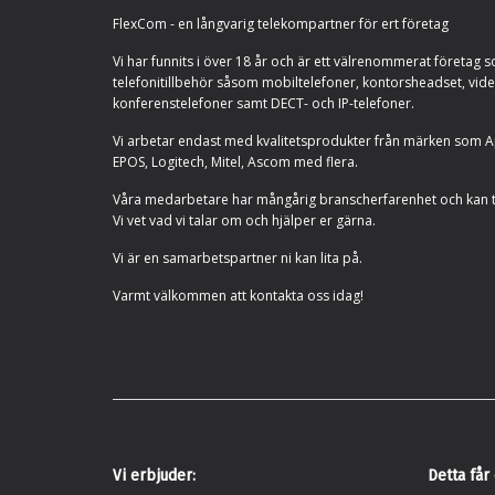
FlexCom - en långvarig telekompartner för ert företag
Vi har funnits i över 18 år och är ett välrenommerat företag s
telefonitillbehör såsom mobiltelefoner, kontorsheadset, vid
konferenstelefoner samt DECT- och IP-telefoner.
Vi arbetar endast med kvalitetsprodukter från märken som Ap
EPOS, Logitech, Mitel, Ascom med flera.
Våra medarbetare har mångårig branscherfarenhet och kan 
Vi vet vad vi talar om och hjälper er gärna.
Vi är en samarbetspartner ni kan lita på.
Varmt välkommen att kontakta oss idag!
Vi erbjuder:
Detta får