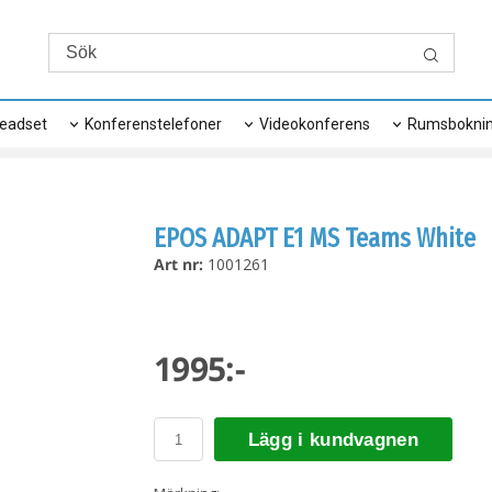
eadset
Konferenstelefoner
Videokonferens
Rumsbokni
EPOS ADAPT E1 MS Teams White
Art nr:
1001261
1995:-
Lägg i kundvagnen