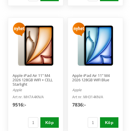
Apple iPad Air 11" M4
Apple iPad Air 11" M4
2026 128GB WIFI + CELL
2026 128GB WIFI Blue
Starlight
Apple
Apple
Art nr. MH7A4KN/A
Art nr. MH314KN/A
9516:-
7836:-
Köp
Köp