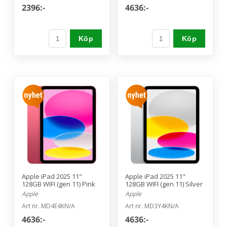
2396:-
4636:-
Köp
Köp
Apple iPad 2025 11"
Apple iPad 2025 11"
128GB WIFI (gen 11) Pink
128GB WIFI (gen 11) Silver
Apple
Apple
Art nr. MD4E4KN/A
Art nr. MD3Y4KN/A
4636:-
4636:-