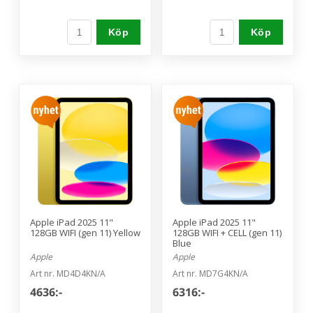
Köp
Köp
Apple iPad 2025 11"
Apple iPad 2025 11"
128GB WIFI (gen 11) Yellow
128GB WIFI + CELL (gen 11)
Blue
Apple
Apple
Art nr. MD4D4KN/A
Art nr. MD7G4KN/A
4636:-
6316:-