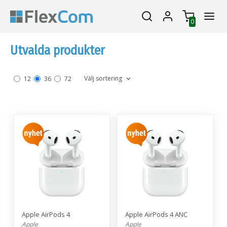
0
Utvalda produkter
Välj sortering
12
36
72
Apple AirPods 4
Apple AirPods 4 ANC
Apple
Apple