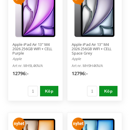
Apple iPad Air 13" M4
Apple iPad Air 13" M4
2026 256GB WIFI + CELL
2026 256GB WIFI + CELL
Purple
Space Grey
Apple
Apple
Art nr. MH9L4KN/A
Art nr. MH9H4KN/A
12796:-
12796:-
Köp
Köp