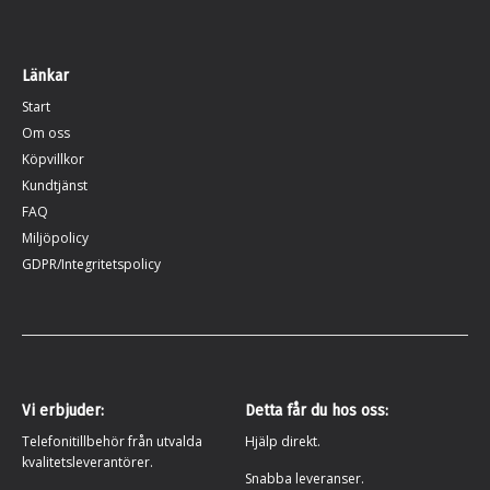
Länkar
Start
Om oss
Köpvillkor
Kundtjänst
FAQ
Miljöpolicy
GDPR/Integritetspolicy
Vi erbjuder:
Detta får du hos oss:
Telefonitillbehör från utvalda
Hjälp direkt.
kvalitetsleverantörer.
Snabba leveranser.