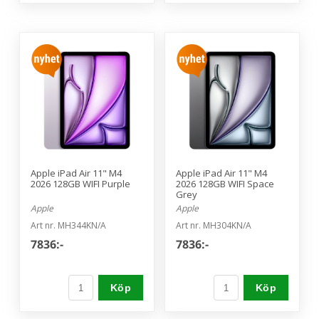
Apple iPad Air 11" M4
Apple iPad Air 11" M4
2026 128GB WIFI Purple
2026 128GB WIFI Space
Grey
Apple
Apple
Art nr. MH344KN/A
Art nr. MH304KN/A
7836:-
7836:-
Köp
Köp