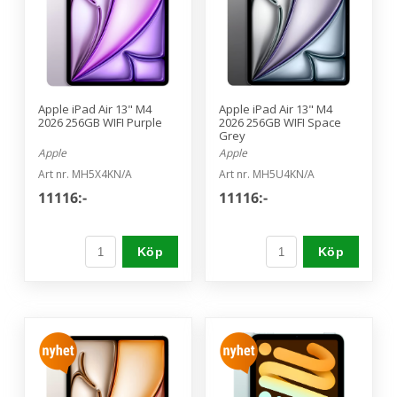
Apple iPad Air 13" M4
Apple iPad Air 13" M4
2026 256GB WIFI Purple
2026 256GB WIFI Space
Grey
Apple
Apple
Art nr. MH5X4KN/A
Art nr. MH5U4KN/A
11116:-
11116:-
Köp
Köp