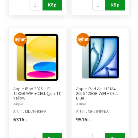
Köp
Köp
Apple iPad 2025 11"
Apple iPad Air 11" M4
128GB WIFI + CELL (gen 11)
2026 128GB WIFI + CELL
Yellow
Blue
Apple
Apple
Art nr. MD7H4KN/A
Art nr. MH794KN/A
6316:-
9516:-