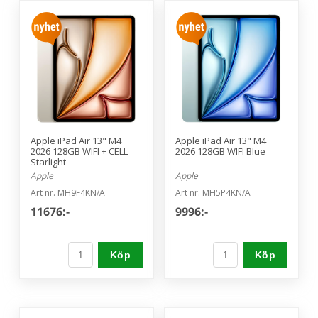
Apple iPad Air 13" M4
Apple iPad Air 13" M4
2026 128GB WIFI + CELL
2026 128GB WIFI Blue
Starlight
Apple
Apple
Art nr. MH9F4KN/A
Art nr. MH5P4KN/A
11676:-
9996:-
Köp
Köp