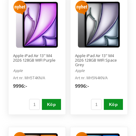
Apple iPad Air 13" M4
Apple iPad Air 13" M4
2026 128GB WIFI Purple
2026 128GB WIFI Space
Grey
Apple
Apple
Art nr. MH5T4KN/A
Art nr. MH5N4KN/A
9996:-
9996:-
Köp
Köp