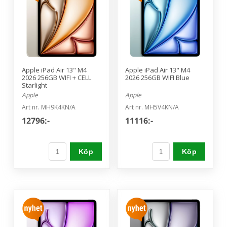
Apple iPad Air 13" M4
Apple iPad Air 13" M4
2026 256GB WIFI + CELL
2026 256GB WIFI Blue
Starlight
Apple
Apple
Art nr. MH9K4KN/A
Art nr. MH5V4KN/A
12796:-
11116:-
Köp
Köp