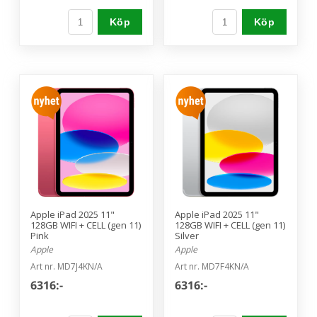
Köp
Köp
Apple iPad 2025 11"
Apple iPad 2025 11"
128GB WIFI + CELL (gen 11)
128GB WIFI + CELL (gen 11)
Pink
Silver
Apple
Apple
Art nr. MD7J4KN/A
Art nr. MD7F4KN/A
6316:-
6316:-