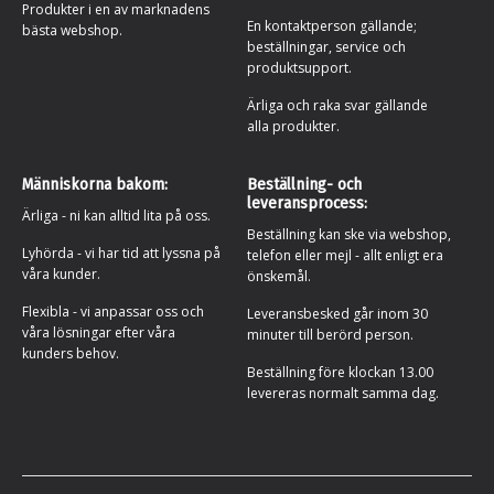
Produkter i en av marknadens
En kontaktperson gällande;
bästa webshop.
beställningar, service och
produktsupport.
Ärliga och raka svar gällande
alla produkter.
Människorna bakom:
Beställning- och
leveransprocess:
Ärliga - ni kan alltid lita på oss.
Beställning kan ske via webshop,
Lyhörda - vi har tid att lyssna på
telefon eller mejl - allt enligt era
våra kunder.
önskemål.
Flexibla - vi anpassar oss och
Leveransbesked går inom 30
våra lösningar efter våra
minuter till berörd person.
kunders behov.
Beställning före klockan 13.00
levereras normalt samma dag.