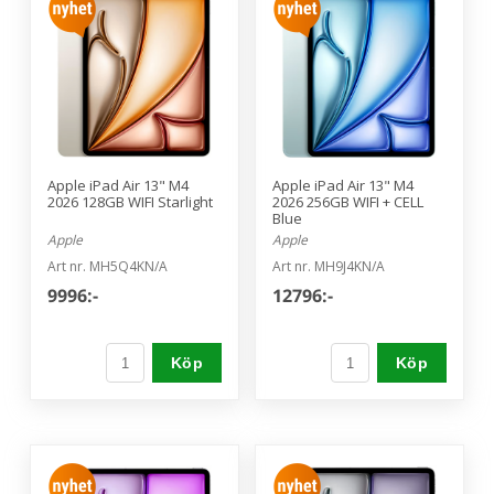
Apple iPad Air 13" M4
Apple iPad Air 13" M4
2026 128GB WIFI Starlight
2026 256GB WIFI + CELL
Blue
Apple
Apple
Art nr. MH5Q4KN/A
Art nr. MH9J4KN/A
9996:-
12796:-
Köp
Köp