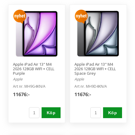
Apple iPad Air 13" M4
Apple iPad Air 13" M4
2026 128GB WIFI + CELL
2026 128GB WIFI + CELL
Purple
Space Grey
Apple
Apple
Art nr. MH9G4KN/A
Art nr. MH9D4KN/A
11676:-
11676:-
Köp
Köp