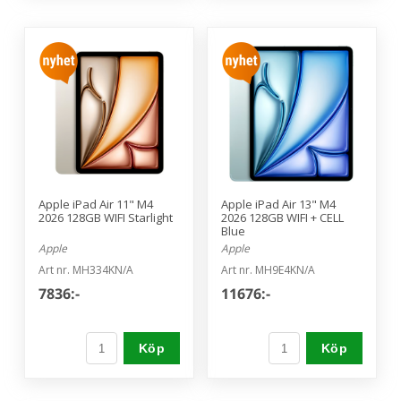
Apple iPad Air 11" M4
Apple iPad Air 13" M4
2026 128GB WIFI Starlight
2026 128GB WIFI + CELL
Blue
Apple
Apple
Art nr. MH334KN/A
Art nr. MH9E4KN/A
7836:-
11676:-
Köp
Köp