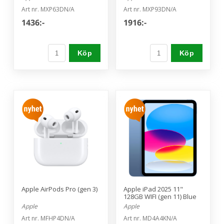
Art nr. MXP63DN/A
Art nr. MXP93DN/A
1436:-
1916:-
Köp
Köp
Apple AirPods Pro (gen 3)
Apple iPad 2025 11"
128GB WIFI (gen 11) Blue
Apple
Apple
Art nr. MFHP4DN/A
Art nr. MD4A4KN/A