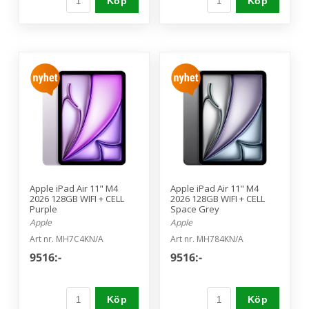
Köp
Köp
Apple iPad Air 11" M4
Apple iPad Air 11" M4
2026 128GB WIFI + CELL
2026 128GB WIFI + CELL
Purple
Space Grey
Apple
Apple
Art nr. MH7C4KN/A
Art nr. MH784KN/A
9516:-
9516:-
Köp
Köp