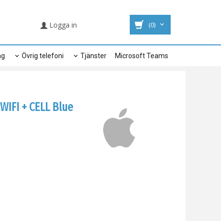
Logga in
(0)
ng
Övrig telefoni
Tjänster
Microsoft Teams
WIFI + CELL Blue