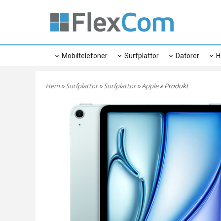
Mobiltelefoner
Surfplattor
Datorer
H
Hem
»
Surfplattor
»
Surfplattor
»
Apple
» Produkt