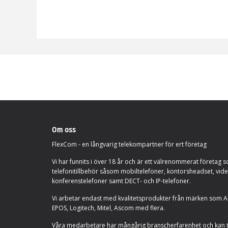
Om oss
FlexCom - en långvarig telekompartner för ert företag
Vi har funnits i över 18 år och är ett välrenommerat företag s
telefonitillbehör såsom mobiltelefoner, kontorsheadset, vid
konferenstelefoner samt DECT- och IP-telefoner.
Vi arbetar endast med kvalitetsprodukter från märken som Ap
EPOS, Logitech, Mitel, Ascom med flera.
Våra medarbetare har mångårig branscherfarenhet och kan 