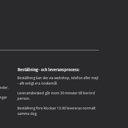
Beställning- och leveransprocess:
Beställning kan ske via webshop, telefon eller mejl
- allt enligt era önskemål.
under.
Leveransbesked går inom 30 minuter till berörd
ingar
person.
Beställning före klockan 13.00 levereras normalt
samma dag.