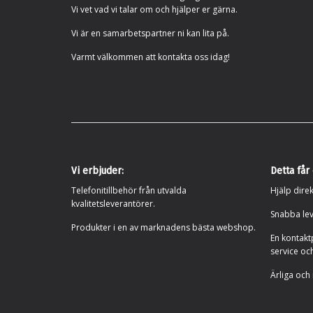
Vi vet vad vi talar om och hjälper er gärna.
Vi är en samarbetspartner ni kan lita på.
Varmt välkommen att kontakta oss idag!
Vi erbjuder:
Detta får
Telefonitillbehör från utvalda
Hjälp direk
kvalitetsleverantörer.
Snabba lev
Produkter i en av marknadens bästa webshop.
En kontakt
service oc
Ärliga och