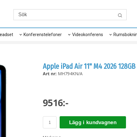
eadset
Konferenstelefoner
Videokonferens
Rumsbokni
Apple iPad Air 11" M4 2026 128GB 
Art nr:
MH794KN/A
9516:-
Lägg i kundvagnen