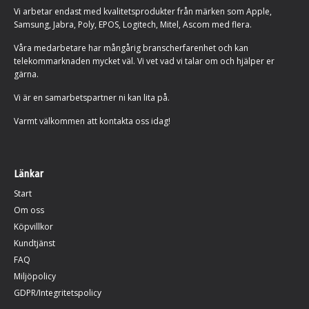
Vi arbetar endast med kvalitetsprodukter från märken som Apple,
Samsung, Jabra, Poly, EPOS, Logitech, Mitel, Ascom med flera.
Våra medarbetare har mångårig branscherfarenhet och kan
telekommarknaden mycket väl. Vi vet vad vi talar om och hjälper er
gärna.
Vi är en samarbetspartner ni kan lita på.
Varmt välkommen att kontakta oss idag!
Länkar
Start
Om oss
Köpvillkor
Kundtjänst
FAQ
Miljöpolicy
GDPR/Integritetspolicy