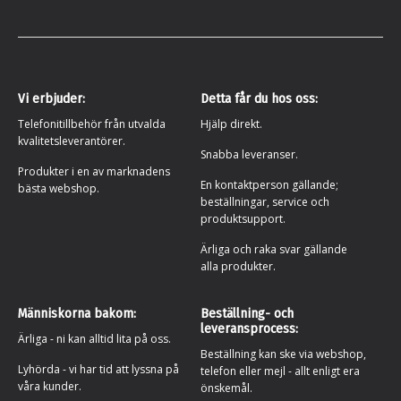
Vi erbjuder:
Detta får du hos oss:
Telefonitillbehör från utvalda
Hjälp direkt.
kvalitetsleverantörer.
Snabba leveranser.
Produkter i en av marknadens
En kontaktperson gällande;
bästa webshop.
beställningar, service och
produktsupport.
Ärliga och raka svar gällande
alla produkter.
Människorna bakom:
Beställning- och
leveransprocess:
Ärliga - ni kan alltid lita på oss.
Beställning kan ske via webshop,
Lyhörda - vi har tid att lyssna på
telefon eller mejl - allt enligt era
våra kunder.
önskemål.