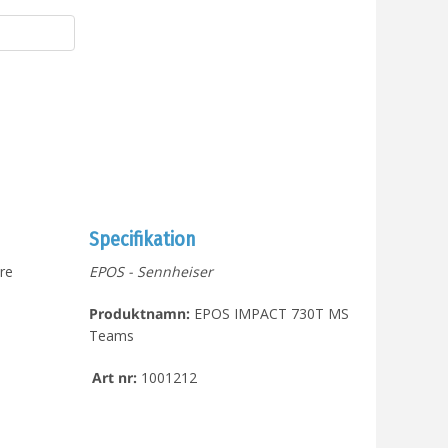
Specifikation
Tre
EPOS - Sennheiser
Produktnamn:
EPOS IMPACT 730T MS
Teams
Art nr:
1001212