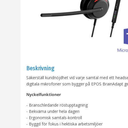
Beskrivning
Säkerställ kundnöjdhet vid varje samtal med ett headset 
digitala mikrofoner som bygger på EPOS BrainAdapt ge
Nyckelfunktioner
- Branschledande röstupptagning
- Bekväma under hela dagen
- Ergonomisk samtals-kontroll
- Byggd för fokus i hektiska arbetsmiljöer