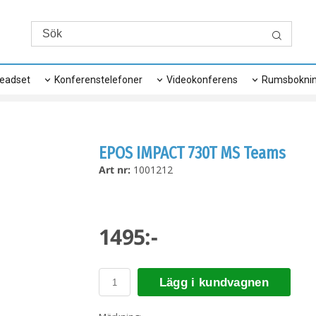
eadset
Konferenstelefoner
Videokonferens
Rumsbokni
EPOS IMPACT 730T MS Teams
Art nr:
1001212
1495:-
Lägg i kundvagnen