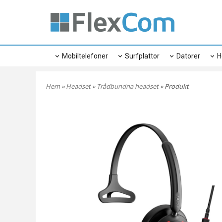
Mobiltelefoner
Surfplattor
Datorer
H
Hem
»
Headset
»
Trådbundna headset
» Produkt