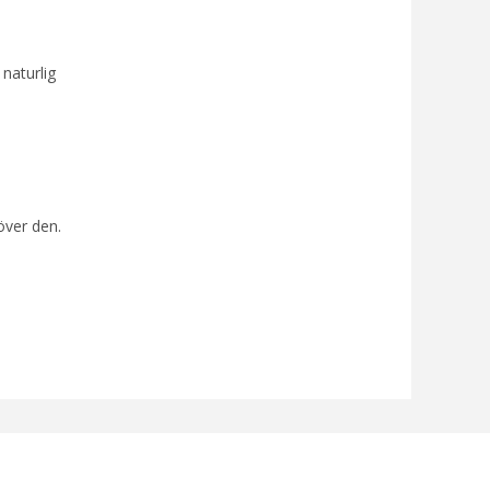
naturlig
över den.