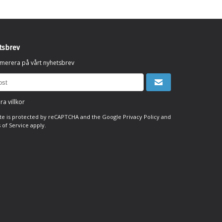
tsbrev
merera på vårt nyhetsbrev
ra villkor
ite is protected by reCAPTCHA and the Google
Privacy Policy
and
 of Service
apply.