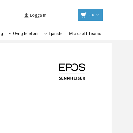
Logga in
(0)
ng
Övrig telefoni
Tjänster
Microsoft Teams