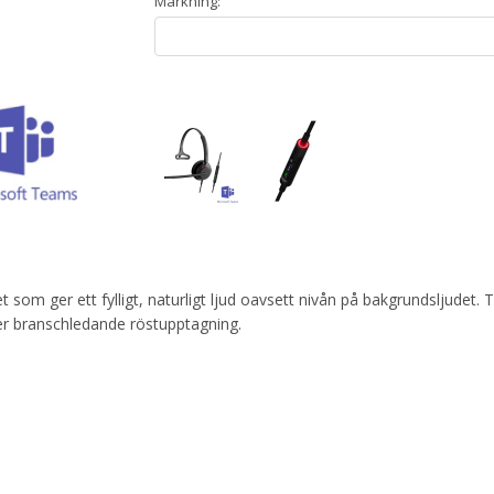
Märkning:
som ger ett fylligt, naturligt ljud oavsett nivån på bakgrundsljudet. 
r branschledande röstupptagning.