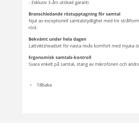
- Exklusiv 3-års utökad garanti
Branschledande röstupptagning för samtal
Njut av exceptionell samtalstydlighet med tre strålf
röst.
Bekvämt under hela dagen
Lättviktsheadset för nästa nivås komfort med mjuka ör
Ergonomisk samtals-kontroll
Svara enkelt på samtal, stäng av mikrofonen och ändra 
Tillbaka