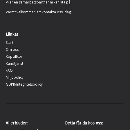
Vi är en samarbetspartner ni kan lita på.
Varmt välkommen att kontakta oss idag!
Länkar
Start
Om oss
Köpvillkor
Kundtjänst
FAQ
Miljöpolicy
GDPR/Integritetspolicy
Vi erbjuder:
Detta får du hos oss: