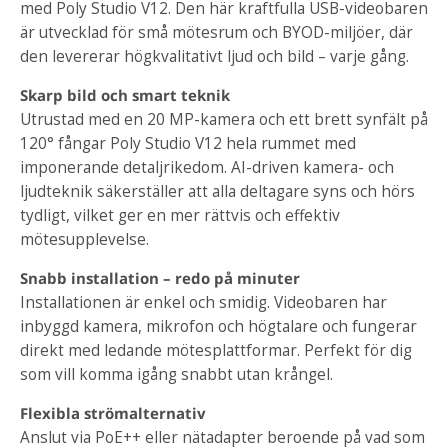
med Poly Studio V12. Den här kraftfulla USB-videobaren
är utvecklad för små mötesrum och BYOD-miljöer, där
den levererar högkvalitativt ljud och bild – varje gång.
Skarp bild och smart teknik
Utrustad med en 20 MP-kamera och ett brett synfält på
120° fångar Poly Studio V12 hela rummet med
imponerande detaljrikedom. AI-driven kamera- och
ljudteknik säkerställer att alla deltagare syns och hörs
tydligt, vilket ger en mer rättvis och effektiv
mötesupplevelse.
Snabb installation – redo på minuter
Installationen är enkel och smidig. Videobaren har
inbyggd kamera, mikrofon och högtalare och fungerar
direkt med ledande mötesplattformar. Perfekt för dig
som vill komma igång snabbt utan krångel.
Flexibla strömalternativ
Anslut via PoE++ eller nätadapter beroende på vad som