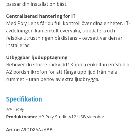
passar din installation bäst.
Centraliserad hantering för IT
Med Poly Lens får du full kontroll över dina enheter. IT-
avdelningen kan enkelt övervaka, uppdatera och
felsöka utrustningen på distans – oavsett var den är
installerad.
Utbyggbar ljudupptagning
Behöver du större räckvidd? Koppla enkelt in en Studio
A2 bordsmikrofon för att fånga upp ljud från hela
rummet – utan behov av extra ljudbrygga.
Specifikation
HP - Poly
Produktnamn:
HP Poly Studio V12 USB videobar
Art nr:
A9DD8AA#ABB