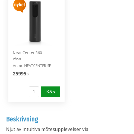
Neat Center 360
Neat
Art nr. NEATCENTER-SE
25995:-
Köp
Beskrivning
Njut av intuitiva mötesupplevelser via