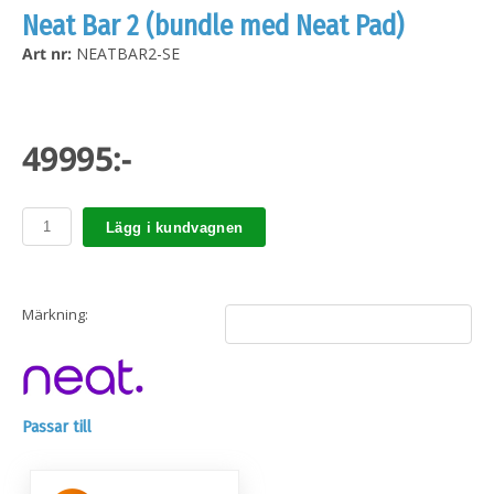
Neat Bar 2 (bundle med Neat Pad)
Art nr:
NEATBAR2-SE
49995:-
Lägg i kundvagnen
Märkning:
Passar till