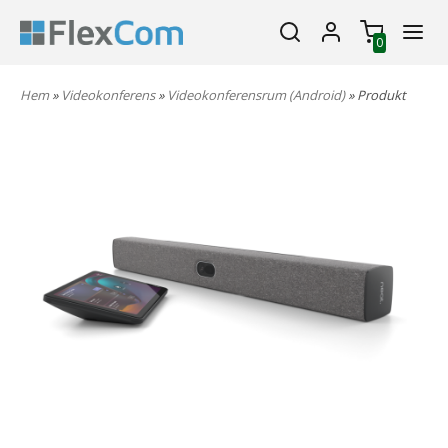
0
Hem
»
Videokonferens
»
Videokonferensrum (Android)
» Produkt