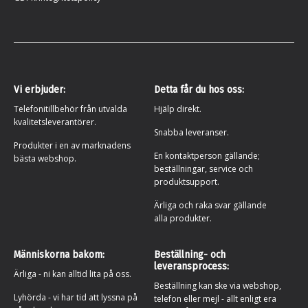
Vi erbjuder:
Detta får du hos oss:
Telefonitillbehör från utvalda
Hjälp direkt.
kvalitetsleverantörer.
Snabba leveranser.
Produkter i en av marknadens
En kontaktperson gällande;
bästa webshop.
beställningar, service och
produktsupport.
Ärliga och raka svar gällande
alla produkter.
Människorna bakom:
Beställning- och
leveransprocess:
Ärliga - ni kan alltid lita på oss.
Beställning kan ske via webshop,
Lyhörda - vi har tid att lyssna på
telefon eller mejl - allt enligt era