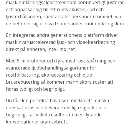
maskininlärningsalgoritmer som kontinuerligt justerar
och anpassar sig till ett rums akustik, ljud och
ljusförhållanden, samt antalet personer i rummet, var
de befinner sig och vad som händer runt omkring dem.
En integrerad andra generationens plattform driver
maskinvaruaccelererad ljud- och videobearbetning
direkt på enheten, inte i molnet.
Med 5-mikrofoner och fyra med röst-spårning och
avancerade ljudbehandlingsalgoritmer för
röstförbättring, ekoreducering och djup
brusreducering så kommer människors röster att
höras tydligt och begripligt.
Du får den perfekta balansen mellan att minska
oönskat brus och bevara rumsliga signaler och
begripligt tal, vilket resulterar i mer flytande
konversationer utan avbrott.