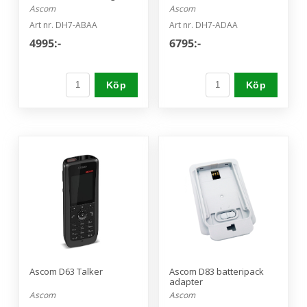
Ascom
Ascom
Art nr. DH7-ABAA
Art nr. DH7-ADAA
4995:-
6795:-
Köp
Köp
Ascom D63 Talker
Ascom D83 batteripack
adapter
Ascom
Ascom