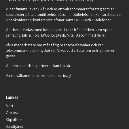
Vi har funnits i över 18 år och är ett välrenommerat företag som är
specialister på telefonitillbehör såsom mobiltelefoner, kontorsheadset,
videokonferens, konferenstelefoner samt DECT- och IP-telefoner.
Vi arbetar endast med kvalitetsprodukter från märken som Apple,
Samsung, Jabra, Poly, EPOS, Logitech, Mitel, Ascom med flera.
Våra medarbetare har mångårig branscherfarenhet och kan
telekommarknaden mycket väl. Vi vet vad vi talar om och hjälper er
gärna.
Vi är en samarbetspartner ni kan lita på.
Varmt välkommen att kontakta oss idag!
Länkar
Start
Om oss
Köpvillkor
Kundtjänst