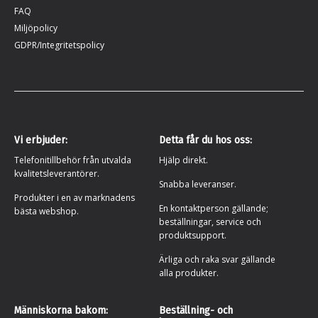
FAQ
Miljöpolicy
GDPR/Integritetspolicy
Vi erbjuder:
Detta får du hos oss:
Telefonitillbehör från utvalda
Hjälp direkt.
kvalitetsleverantörer.
Snabba leveranser.
Produkter i en av marknadens
En kontaktperson gällande;
bästa webshop.
beställningar, service och
produktsupport.
Ärliga och raka svar gällande
alla produkter.
Människorna bakom:
Beställning- och