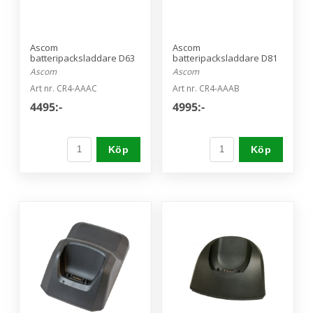
Ascom
Ascom
batteripacksladdare D63
batteripacksladdare D81
Ascom
Ascom
Art nr. CR4-AAAC
Art nr. CR4-AAAB
4495:-
4995:-
Köp
Köp