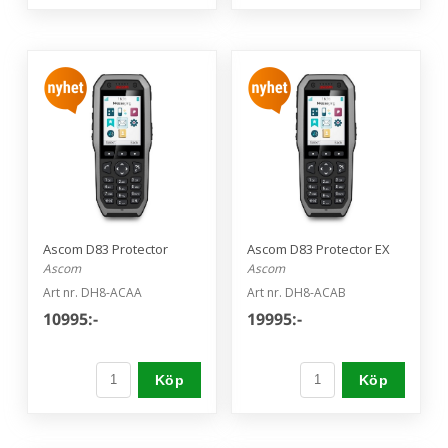
Ascom D83 Protector
Ascom D83 Protector EX
Ascom
Ascom
Art nr. DH8-ACAA
Art nr. DH8-ACAB
10995:-
19995:-
Köp
Köp