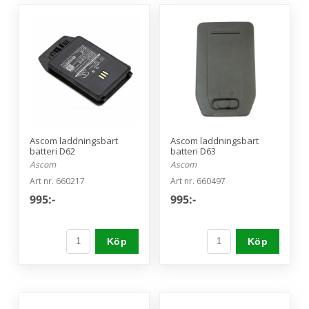
Ascom laddningsbart
Ascom laddningsbart
batteri D62
batteri D63
Ascom
Ascom
Art nr. 660217
Art nr. 660497
995:-
995:-
Köp
Köp