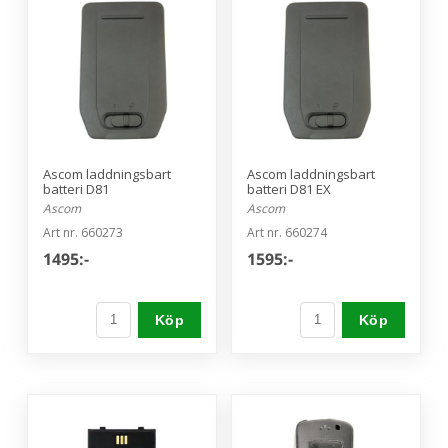
Ascom laddningsbart
Ascom laddningsbart
batteri D81
batteri D81 EX
Ascom
Ascom
Art nr. 660273
Art nr. 660274
1495:-
1595:-
Köp
Köp